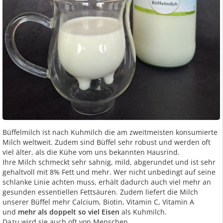
Büffelmilch ist nach Kuhmilch die am zweitmeisten konsumierte
Milch weltweit. Zudem sind Büffel sehr robust und werden oft
viel älter, als die Kühe vom uns bekannten Hausrind.
Ihre Milch schmeckt sehr sahnig, mild, abgerundet und ist sehr
gehaltvoll mit 8% Fett und mehr. Wer nicht unbedingt auf seine
schlanke Linie achten muss, erhält dadurch auch viel mehr an
gesunden essentiellen Fettsäuren. Zudem liefert die Milch
unserer Büffel mehr Calcium, Biotin, Vitamin C, Vitamin A
und
mehr als doppelt so viel Eisen
als Kuhmilch.
Dazu wird sie auch oft von Menschen