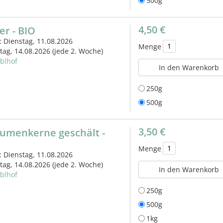
500g
4,50 €
r - BIO
: Dienstag, 11.08.2026
Menge
itag, 14.08.2026
(jede 2. Woche)
eblhof
In den Warenkorb
250g
500g
3,50 €
umenkerne geschält -
Menge
: Dienstag, 11.08.2026
itag, 14.08.2026
(jede 2. Woche)
In den Warenkorb
eblhof
250g
500g
1kg