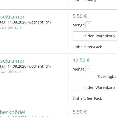
5,50 €
äsekrainer
itag, 14.08.2026
(wöchentlich)
Menge
uwaldhirsch
In den Warenkorb
Einheit:
2er-Pack
12,50 €
äsekrainer
itag, 14.08.2026
(wöchentlich)
Menge
uwaldhirsch
(3 verfügba
In den Warenkorb
Einheit:
5er-Pack
5,90 €
eberknödel