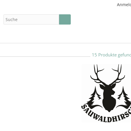
Anmel
15 Produkte gefun