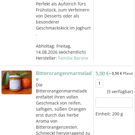
Perfekt als Aufstrich fürs
Frühstück, zum Verfeinern
von Desserts oder als
besonderer
Geschmackskick im Joghurt
.
Abholtag:
Freitag,
14.08.2026
(wöchentlich)
Hersteller:
Familie Barone
Bitterorangenmarmelad
5,00 €
+
0,50 €
Pfand
e
Die
Bitterorangenmarmelade
(5 verfügbar)
entfaltet ihren vollen
Geschmack von reifen,
saftigen, süßen Orangen
Einheit:
200 g
erst durch das herbe
Aroma von
Bitterorangenzesten.
Schmeckt hervorragend zu