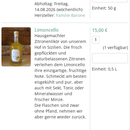
Abholtag:
Freitag,
Einheit:
50 g
14.08.2026
(wöchentlich)
Hersteller:
Familie Barone
Limoncello
15,00 €
Hausgemachter
Zitronenlikör von unserem
Hof in Sizilien. Die frisch
(1 verfügbar)
gepflückten und
naturbelassenen Zitronen
verleihen dem Limoncello
Einheit:
0,5 L
ihre einzigartige, fruchtige
Note. Schmeckt am besten
eisgekühlt und pur, aber
auch mit Sekt, Tonic oder
Mineralwasser und
frischer Minze.
Die Flaschen sind zwar
ohne Pfand, nehmen wir
aber gerne wieder zurück.