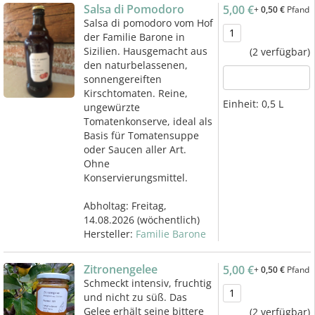
Salsa di Pomodoro
5,00 €
+
0,50 €
Pfand
Salsa di pomodoro vom Hof
der Familie Barone in
Sizilien. Hausgemacht aus
(2 verfügbar)
den naturbelassenen,
sonnengereiften
Kirschtomaten. Reine,
Einheit:
0,5 L
ungewürzte
Tomatenkonserve, ideal als
Basis für Tomatensuppe
oder Saucen aller Art.
Ohne
Konservierungsmittel.
Abholtag:
Freitag,
14.08.2026
(wöchentlich)
Hersteller:
Familie Barone
Zitronengelee
5,00 €
+
0,50 €
Pfand
Schmeckt intensiv, fruchtig
und nicht zu süß. Das
Gelee erhält seine bittere
(2 verfügbar)