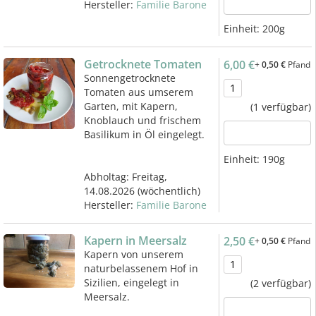
Hersteller:
Familie Barone
Einheit:
200g
Getrocknete Tomaten
6,00 €
+
0,50 €
Pfand
Sonnengetrocknete
Tomaten aus umserem
Garten, mit Kapern,
(1 verfügbar)
Knoblauch und frischem
Basilikum in Öl eingelegt.
Einheit:
190g
Abholtag:
Freitag,
14.08.2026
(wöchentlich)
Hersteller:
Familie Barone
Kapern in Meersalz
2,50 €
+
0,50 €
Pfand
Kapern von unserem
naturbelassenem Hof in
Sizilien, eingelegt in
(2 verfügbar)
Meersalz.