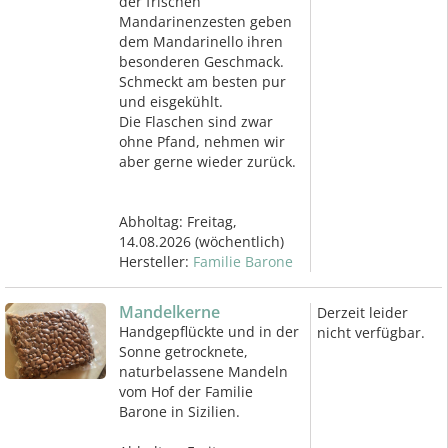
der frischen
Mandarinenzesten geben
dem Mandarinello ihren
besonderen Geschmack.
Schmeckt am besten pur
und eisgekühlt.
Die Flaschen sind zwar
ohne Pfand, nehmen wir
aber gerne wieder zurück.
Abholtag:
Freitag,
14.08.2026
(wöchentlich)
Hersteller:
Familie Barone
Mandelkerne
Derzeit leider
Handgepflückte und in der
nicht verfügbar.
Sonne getrocknete,
naturbelassene Mandeln
vom Hof der Familie
Barone in Sizilien.