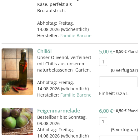
Käse, perfekt als
Brotaufstrich.
Abholtag:
Freitag,
14.08.2026
(wöchentlich)
Hersteller:
Familie Barone
Chiliöl
5,00 €
+
0,50 €
Pfand
Unser Olivenöl, verfeinert
mit Chilis aus unserem
naturbelassenen Garten.
(0 verfügbar)
Abholtag:
Freitag,
14.08.2026
(wöchentlich)
Einheit:
0,25 L
Hersteller:
Familie Barone
Feigenmarmelade
6,00 €
+
0,50 €
Pfand
Bestellbar bis: Sonntag,
09.08.2026
Abholtag:
Freitag,
(5 verfügbar)
14.08.2026
(wöchentlich)