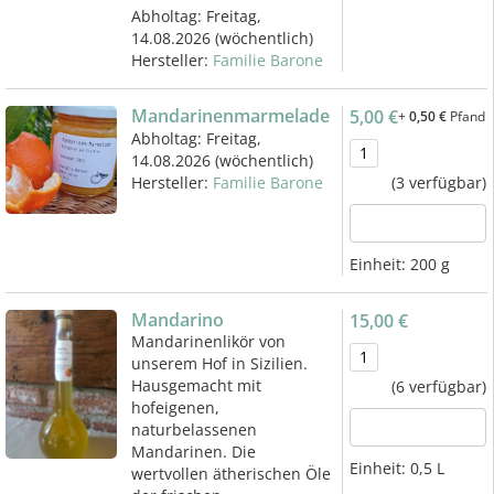
Abholtag:
Freitag,
14.08.2026
(wöchentlich)
Hersteller:
Familie Barone
Mandarinenmarmelade
5,00 €
+
0,50 €
Pfand
Abholtag:
Freitag,
14.08.2026
(wöchentlich)
Hersteller:
Familie Barone
(3 verfügbar)
Einheit:
200 g
Mandarino
15,00 €
Mandarinenlikör von
unserem Hof in Sizilien.
Hausgemacht mit
(6 verfügbar)
hofeigenen,
naturbelassenen
Mandarinen. Die
Einheit:
0,5 L
wertvollen ätherischen Öle