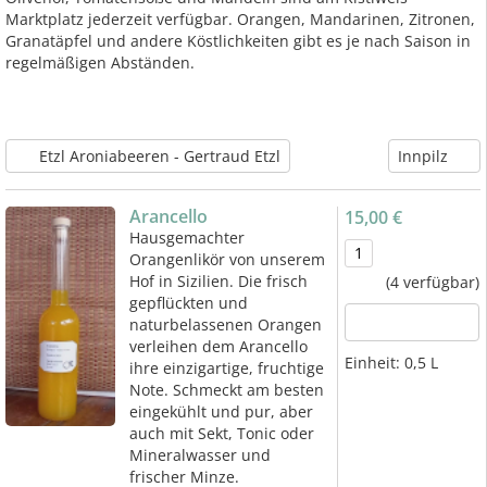
Marktplatz jederzeit verfügbar. Orangen, Mandarinen, Zitronen,
Granatäpfel und andere Köstlichkeiten gibt es je nach Saison in
regelmäßigen Abständen.
Etzl Aroniabeeren - Gertraud Etzl
Innpilz
Arancello
15,00 €
Hausgemachter
Orangenlikör von unserem
Hof in Sizilien. Die frisch
(4 verfügbar)
gepflückten und
naturbelassenen Orangen
verleihen dem Arancello
Einheit:
0,5 L
ihre einzigartige, fruchtige
Note. Schmeckt am besten
eingekühlt und pur, aber
auch mit Sekt, Tonic oder
Mineralwasser und
frischer Minze.