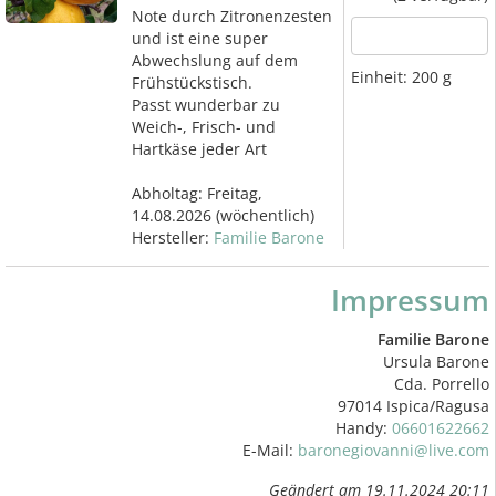
Note durch Zitronenzesten
und ist eine super
Abwechslung auf dem
Einheit:
200 g
Frühstückstisch.
Passt wunderbar zu
Weich-, Frisch- und
Hartkäse jeder Art
Abholtag:
Freitag,
14.08.2026
(wöchentlich)
Hersteller:
Familie Barone
Impressum
Familie Barone
Ursula Barone
Cda. Porrello
97014 Ispica/Ragusa
Handy:
06601622662
E-Mail:
baronegiovanni@live.com
Geändert am 19.11.2024 20:11