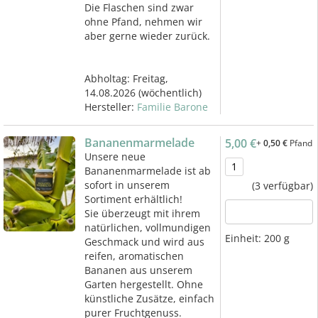
Die Flaschen sind zwar
ohne Pfand, nehmen wir
aber gerne wieder zurück.
Abholtag:
Freitag,
14.08.2026
(wöchentlich)
Hersteller:
Familie Barone
Bananenmarmelade
5,00 €
+
0,50 €
Pfand
Unsere neue
Bananenmarmelade ist ab
sofort in unserem
(3 verfügbar)
Sortiment erhältlich!
Sie überzeugt mit ihrem
natürlichen, vollmundigen
Einheit:
200 g
Geschmack und wird aus
reifen, aromatischen
Bananen aus unserem
Garten hergestellt. Ohne
künstliche Zusätze, einfach
purer Fruchtgenuss.