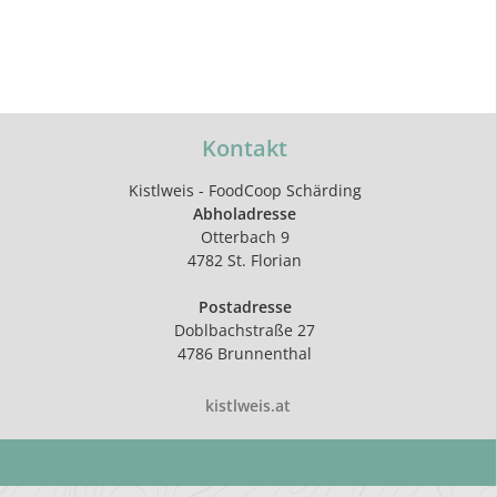
Kontakt
Kistlweis - FoodCoop Schärding
Abholadresse
Otterbach 9
4782 St. Florian
Postadresse
Doblbachstraße 27
4786 Brunnenthal
kistlweis.at