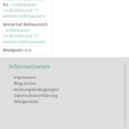
KG
- (Lieferpause:
14.08.2026 und 17
weitere Lieferpausen)
Winterhof Bioheumilch
- (Lieferpause:
14.08.2026 und 17
weitere Lieferpausen)
Woidgoatn e.U.
Informationen
Impressum
Blog-Archiv
Nutzungsbedingungen
Datenschutzerklärung
Allergenliste