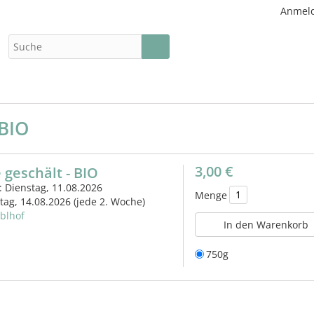
Anmel
 BIO
3,00 €
 geschält - BIO
: Dienstag, 11.08.2026
Menge
itag, 14.08.2026
(jede 2. Woche)
eblhof
In den Warenkorb
750g