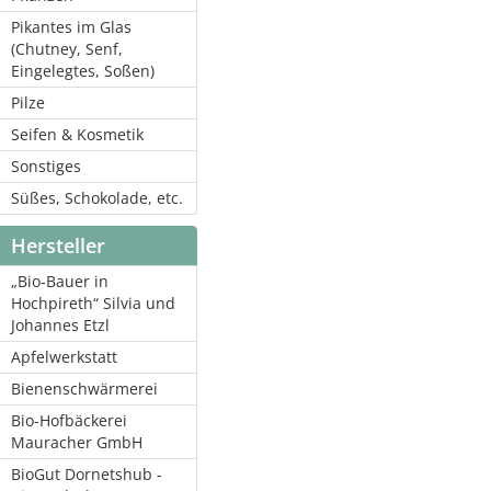
Pikantes im Glas
(Chutney, Senf,
Eingelegtes, Soßen)
Pilze
Seifen & Kosmetik
Sonstiges
Süßes, Schokolade, etc.
Hersteller
„Bio-Bauer in
Hochpireth“ Silvia und
Johannes Etzl
Apfelwerkstatt
Bienenschwärmerei
Bio-Hofbäckerei
Mauracher GmbH
BioGut Dornetshub -