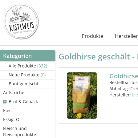
Produkte
Hersteller
Goldhirse geschält -
Kategorien
Alle Produkte
(332)
Neue Produkte
(0)
Goldhirse
Bestellbar bis
Bunt gemischt
Abholtag:
Fre
Aufstriche
Hersteller:
Li
Brot & Gebäck
Eier
Essig, Öl
Fleisch und
Fleischprodukte