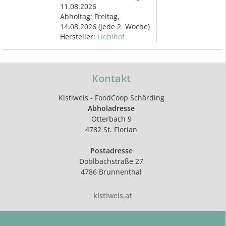
11.08.2026
Abholtag:
Freitag,
14.08.2026
(jede 2. Woche)
Hersteller:
Lieblhof
Kontakt
Kistlweis - FoodCoop Schärding
Abholadresse
Otterbach 9
4782 St. Florian
Postadresse
Doblbachstraße 27
4786 Brunnenthal
kistlweis.at