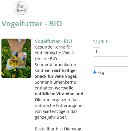
Vogelfutter - BIO
Vogelfutter - BIO
11,00 €
Gesunde Kerne für
einheimische Vögel:
Unsere BIO
Sonnenblumenkerne
sind
ein reichhaltiger
5kg
Snack für viele Vögel
.
Sonnenblumenkerne
enthalten
wertvolle
natürliche Vitamine und
Öle
und ergänzen das
natürliche Futterangebot
von Gartenvögeln das
ganze Jahr über.
Bestellbar bis: Dienstag,