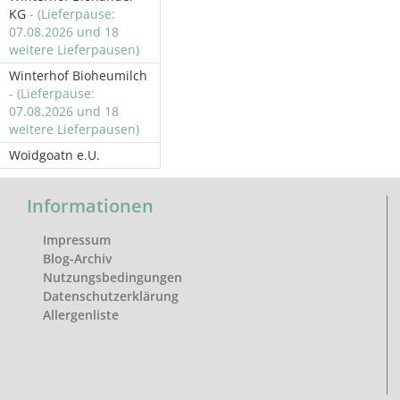
KG
- (Lieferpause:
07.08.2026 und 18
weitere Lieferpausen)
Winterhof Bioheumilch
- (Lieferpause:
07.08.2026 und 18
weitere Lieferpausen)
Woidgoatn e.U.
Informationen
Impressum
Blog-Archiv
Nutzungsbedingungen
Datenschutzerklärung
Allergenliste