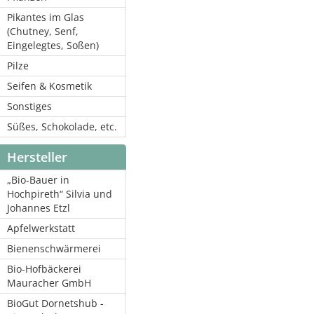
Pikantes im Glas
(Chutney, Senf,
Eingelegtes, Soßen)
Pilze
Seifen & Kosmetik
Sonstiges
Süßes, Schokolade, etc.
Hersteller
„Bio-Bauer in
Hochpireth“ Silvia und
Johannes Etzl
Apfelwerkstatt
Bienenschwärmerei
Bio-Hofbäckerei
Mauracher GmbH
BioGut Dornetshub -