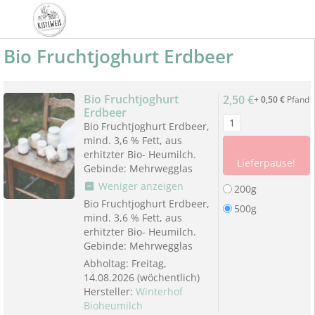
Bio Fruchtjoghurt Erdbeer
Bio Fruchtjoghurt
2,50 €
+
0,50 €
Pfand
Erdbeer
Bio Fruchtjoghurt Erdbeer,
mind. 3,6 % Fett, aus
erhitzter Bio- Heumilch.
Lieferpause!
Gebinde: Mehrwegglas
Weniger anzeigen
200g
Bio Fruchtjoghurt Erdbeer,
500g
mind. 3,6 % Fett, aus
erhitzter Bio- Heumilch.
Gebinde: Mehrwegglas
Abholtag:
Freitag,
14.08.2026
(wöchentlich)
Hersteller:
Winterhof
Bioheumilch