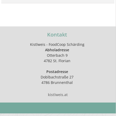
Kontakt
Kistlweis - FoodCoop Schärding
Abholadresse
Otterbach 9
4782 St. Florian
Postadresse
Doblbachstraße 27
4786 Brunnenthal
kistlweis.at