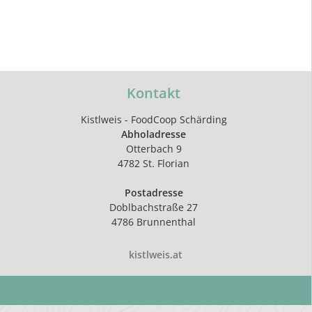
Kontakt
Kistlweis - FoodCoop Schärding
Abholadresse
Otterbach 9
4782 St. Florian
Postadresse
Doblbachstraße 27
4786 Brunnenthal
kistlweis.at