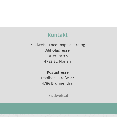
Kontakt
Kistlweis - FoodCoop Schärding
Abholadresse
Otterbach 9
4782 St. Florian
Postadresse
Doblbachstraße 27
4786 Brunnenthal
kistlweis.at