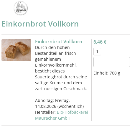
Einkornbrot Vollkorn
Einkornbrot Vollkorn
6,46 €
Durch den hohen
Bestandteil an frisch
gemahlenem
Einkornvollkornmehl,
besticht dieses
Einheit:
700 g
Sauerteigbrot durch seine
saftige Krume und dem
zart-nussigen Geschmack.
Abholtag:
Freitag,
14.08.2026
(wöchentlich)
Hersteller:
Bio-Hofbäckerei
Mauracher GmbH