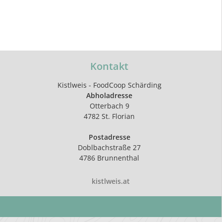
Kontakt
Kistlweis - FoodCoop Schärding
Abholadresse
Otterbach 9
4782 St. Florian
Postadresse
Doblbachstraße 27
4786 Brunnenthal
kistlweis.at