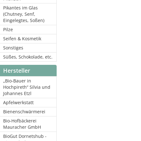
Pikantes im Glas
(Chutney, Senf,
Eingelegtes, Soßen)
Pilze
Seifen & Kosmetik
Sonstiges
Süßes, Schokolade, etc.
Hersteller
„Bio-Bauer in
Hochpireth“ Silvia und
Johannes Etzl
Apfelwerkstatt
Bienenschwärmerei
Bio-Hofbäckerei
Mauracher GmbH
BioGut Dornetshub -