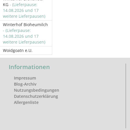
KG
- (Lieferpause:
14.08.2026 und 17
weitere Lieferpausen)
Winterhof Bioheumilch
- (Lieferpause:
14.08.2026 und 17
weitere Lieferpausen)
Woidgoatn e.U.
Informationen
Impressum
Blog-Archiv
Nutzungsbedingungen
Datenschutzerklärung
Allergenliste