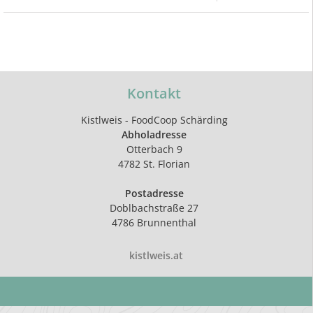
Kontakt
Kistlweis - FoodCoop Schärding
Abholadresse
Otterbach 9
4782 St. Florian
Postadresse
Doblbachstraße 27
4786 Brunnenthal
kistlweis.at