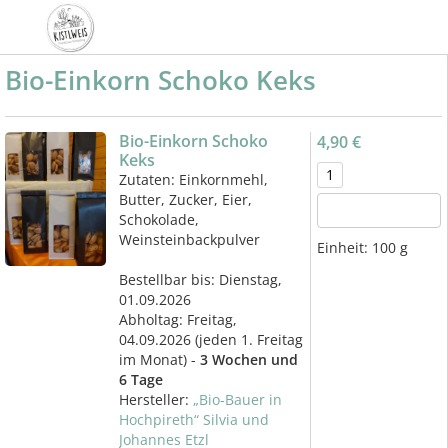
Bio-Einkorn Schoko Keks
Bio-Einkorn Schoko
4,90 €
Keks
Zutaten: Einkornmehl,
Butter, Zucker, Eier,
Schokolade,
Weinsteinbackpulver
Einheit:
100 g
Bestellbar bis: Dienstag,
01.09.2026
Abholtag:
Freitag,
04.09.2026
(jeden 1. Freitag
im Monat) -
3 Wochen und
6 Tage
Hersteller:
„Bio-Bauer in
Hochpireth“ Silvia und
Johannes Etzl