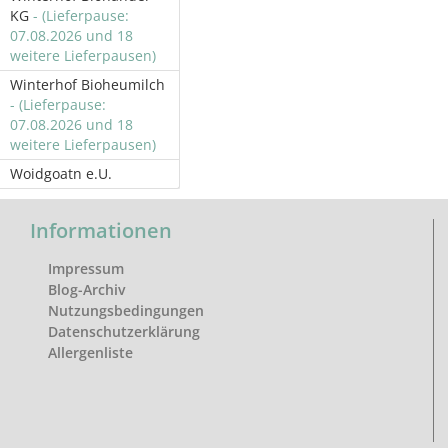
KG
- (Lieferpause:
07.08.2026 und 18
weitere Lieferpausen)
Winterhof Bioheumilch
- (Lieferpause:
07.08.2026 und 18
weitere Lieferpausen)
Woidgoatn e.U.
Informationen
Impressum
Blog-Archiv
Nutzungsbedingungen
Datenschutzerklärung
Allergenliste