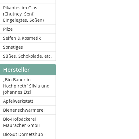
Pikantes im Glas
(Chutney, Senf,
Eingelegtes, Soßen)
Pilze
Seifen & Kosmetik
Sonstiges
Süßes, Schokolade, etc.
Hersteller
„Bio-Bauer in
Hochpireth“ Silvia und
Johannes Etzl
Apfelwerkstatt
Bienenschwärmerei
Bio-Hofbäckerei
Mauracher GmbH
BioGut Dornetshub -