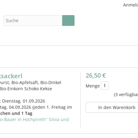
Anmel
26,50 €
sackerl
urst, Bio-Apfelsaft, Bio-Dinkel
Menge
Bio-Einkorn Schoko Kekse
(3 verfügba
: Dienstag, 01.09.2026
itag, 04.09.2026
(jeden 1. Freitag im
In den Warenkorb
chen und 1 Tag
io-Bauer in Hochpireth“ Silvia und