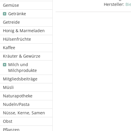
Hersteller:
Bi
Gemüse
Getränke
Getreide
Honig & Marmeladen
Hülsenfrüchte
Kaffee
Kräuter & Gewürze
Milch und
Milchprodukte
Mitgliedsbeiträge
Müsli
Naturapotheke
Nudeln/Pasta
Nüsse, Kerne, Samen
Obst
Pflanzen