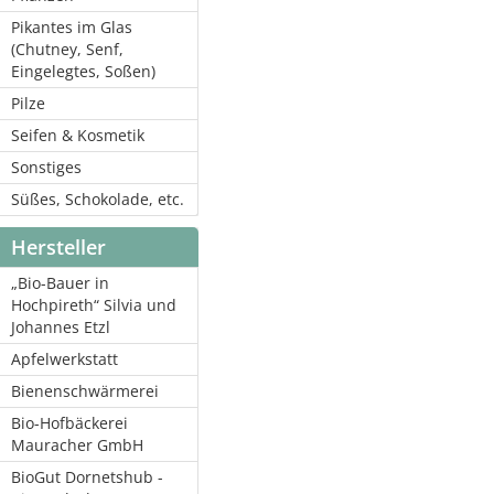
Pikantes im Glas
(Chutney, Senf,
Eingelegtes, Soßen)
Pilze
Seifen & Kosmetik
Sonstiges
Süßes, Schokolade, etc.
Hersteller
„Bio-Bauer in
Hochpireth“ Silvia und
Johannes Etzl
Apfelwerkstatt
Bienenschwärmerei
Bio-Hofbäckerei
Mauracher GmbH
BioGut Dornetshub -