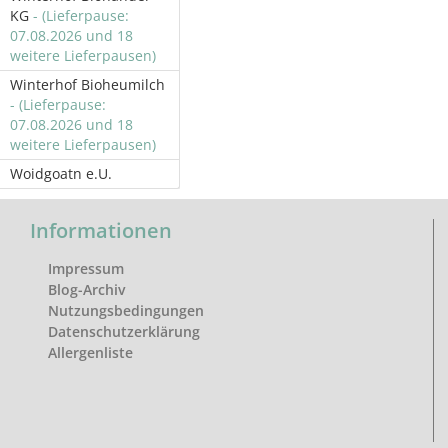
KG
- (Lieferpause:
07.08.2026 und 18
weitere Lieferpausen)
Winterhof Bioheumilch
- (Lieferpause:
07.08.2026 und 18
weitere Lieferpausen)
Woidgoatn e.U.
Informationen
Impressum
Blog-Archiv
Nutzungsbedingungen
Datenschutzerklärung
Allergenliste