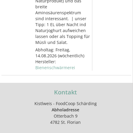
Naturprodukt) und das
breite
Aminosäurenspektrum
sind interessant. | unser
Tipp: 1 EL über Nacht ind
Naturjoghurt aufweichen
lassen oder als Topping für
Müsli und Salat.
Abholtag:
Freitag,
14.08.2026
(wöchentlich)
Hersteller:
Bienenschwärmerei
Kontakt
Kistlweis - FoodCoop Schärding
Abholadresse
Otterbach 9
4782 St. Florian