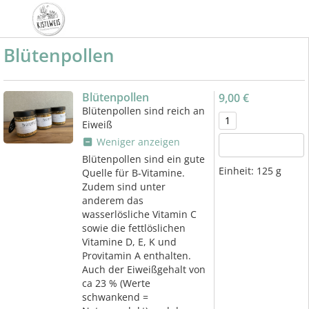
Blütenpollen
Blütenpollen
9,00 €
Blütenpollen sind reich an
Eiweiß
Weniger anzeigen
Blütenpollen sind ein gute
Einheit:
125 g
Quelle für B-Vitamine.
Zudem sind unter
anderem das
wasserlösliche Vitamin C
sowie die fettlöslichen
Vitamine D, E, K und
Provitamin A enthalten.
Auch der Eiweißgehalt von
ca 23 % (Werte
schwankend =