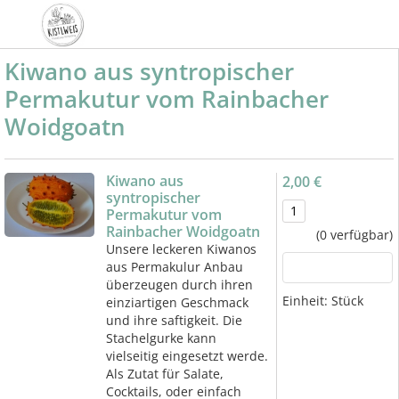
Kiwano aus syntropischer
Permakutur vom Rainbacher
Woidgoatn
Kiwano aus
2,00 €
syntropischer
Permakutur vom
Rainbacher Woidgoatn
(0 verfügbar)
Unsere leckeren Kiwanos
aus Permakulur Anbau
überzeugen durch ihren
Einheit:
Stück
einziartigen Geschmack
und ihre saftigkeit. Die
Stachelgurke kann
vielseitig eingesetzt werde.
Als Zutat für Salate,
Cocktails, oder einfach