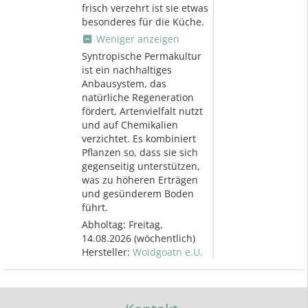
frisch verzehrt ist sie etwas
besonderes für die Küche.
Weniger anzeigen
Syntropische Permakultur
ist ein nachhaltiges
Anbausystem, das
natürliche Regeneration
fördert, Artenvielfalt nutzt
und auf Chemikalien
verzichtet. Es kombiniert
Pflanzen so, dass sie sich
gegenseitig unterstützen,
was zu höheren Erträgen
und gesünderem Boden
führt.
Abholtag:
Freitag,
14.08.2026
(wöchentlich)
Hersteller:
Woidgoatn e.U.