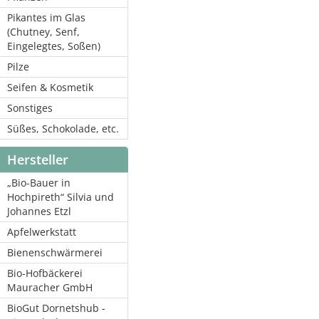
Pikantes im Glas
(Chutney, Senf,
Eingelegtes, Soßen)
Pilze
Seifen & Kosmetik
Sonstiges
Süßes, Schokolade, etc.
Hersteller
„Bio-Bauer in
Hochpireth“ Silvia und
Johannes Etzl
Apfelwerkstatt
Bienenschwärmerei
Bio-Hofbäckerei
Mauracher GmbH
BioGut Dornetshub -