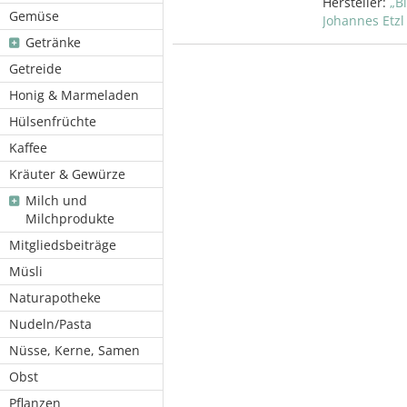
Hersteller:
„B
Gemüse
Johannes Etzl
Getränke
Getreide
Honig & Marmeladen
Hülsenfrüchte
Kaffee
Kräuter & Gewürze
Milch und
Milchprodukte
Mitgliedsbeiträge
Müsli
Naturapotheke
Nudeln/Pasta
Nüsse, Kerne, Samen
Obst
Pflanzen