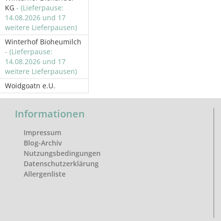
KG
- (Lieferpause:
14.08.2026 und 17
weitere Lieferpausen)
Winterhof Bioheumilch
- (Lieferpause:
14.08.2026 und 17
weitere Lieferpausen)
Woidgoatn e.U.
Informationen
Impressum
Blog-Archiv
Nutzungsbedingungen
Datenschutzerklärung
Allergenliste