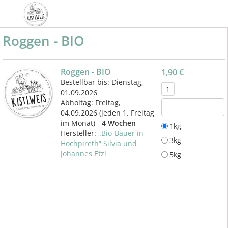
Roggen - BIO
Roggen - BIO
1,90 €
Bestellbar bis: Dienstag,
01.09.2026
Abholtag:
Freitag,
04.09.2026
(jeden 1. Freitag
im Monat) -
4 Wochen
1kg
Hersteller:
„Bio-Bauer in
3kg
Hochpireth“ Silvia und
Johannes Etzl
5kg