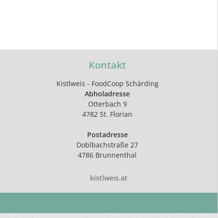
Kontakt
Kistlweis - FoodCoop Schärding
Abholadresse
Otterbach 9
4782 St. Florian
Postadresse
Doblbachstraße 27
4786 Brunnenthal
kistlweis.at