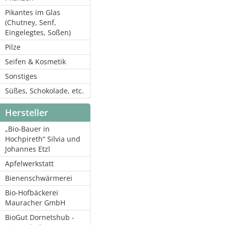
Pikantes im Glas
(Chutney, Senf,
Eingelegtes, Soßen)
Pilze
Seifen & Kosmetik
Sonstiges
Süßes, Schokolade, etc.
Hersteller
„Bio-Bauer in
Hochpireth“ Silvia und
Johannes Etzl
Apfelwerkstatt
Bienenschwärmerei
Bio-Hofbäckerei
Mauracher GmbH
BioGut Dornetshub -