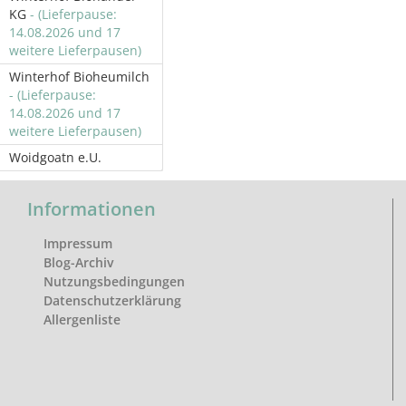
KG
- (Lieferpause:
14.08.2026 und 17
weitere Lieferpausen)
Winterhof Bioheumilch
- (Lieferpause:
14.08.2026 und 17
weitere Lieferpausen)
Woidgoatn e.U.
Informationen
Impressum
Blog-Archiv
Nutzungsbedingungen
Datenschutzerklärung
Allergenliste