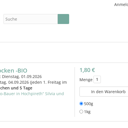
Anmel
1,80 €
ocken -BIO
: Dienstag, 01.09.2026
Menge
itag, 04.09.2026
(jeden 1. Freitag im
chen und 5 Tage
In den Warenkorb
io-Bauer in Hochpireth“ Silvia und
500g
1kg