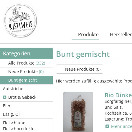
Produkte
Hersteller
Bunt gemischt
Kategorien
Alle Produkte
(332)
Neue Produkte (0)
Neue Produkte
(0)
Bunt gemischt
Hier werden zufällig ausgewählte Prod
Aufstriche
Bio Dinke
Brot & Gebäck
Sorgfältig her
Eier
und Salz.
Kochzeit ca. 6
Essig, Öl
Lagerung: Tr
Fleisch und
Mehr anze
Fleischprodukte