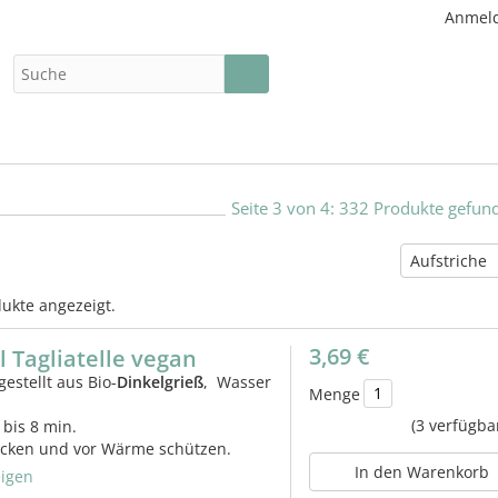
Anmel
Seite 3 von 4: 332 Produkte gefun
Aufstriche
ukte angezeigt.
3,69 €
l Tagliatelle vegan
gestellt aus Bio-
Dinkelgrieß
, Wasser
Menge
(3 verfügba
 bis 8 min.
ocken und vor Wärme schützen.
In den Warenkorb
igen